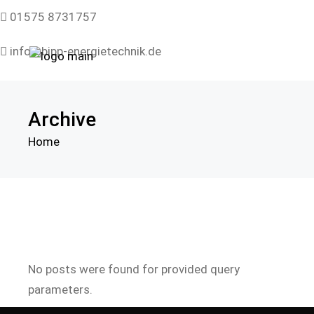
01575 8731757
info@bipp-energietechnik.de
Herrenweg 8, 35321 Laubach
Archive
Home
No posts were found for provided query
parameters.