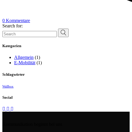
0 Kommentare
Search for:
Kategorien
Allgemein
(1)
E-Mobilität
(1)
Schlagwörter
Wallbox
Social
Kommunikation beginnt bei uns